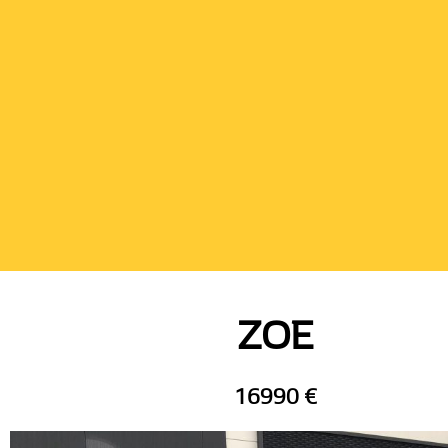
ZOE
16990 €