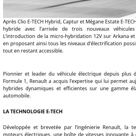
Après Clio E-TECH Hybrid, Captur et Mégane Estate E-TEC
hybride avec l’arrivée de trois nouveaux véhicules
L’introduction de la micro-hybridation 12V sur Arkana et
en proposant ainsi tous les niveaux d’électrification poss
tout en restant accessible.
Pionnier et leader du véhicule électrique depuis plus
Formule 1, Renault a acquis l’expertise qui lui permet a
hybrides dynamiques et efficientes sur une gamme é
automobile.
LA TECHNOLOGIE E-TECH
Développée et brevetée par l’ingénierie Renault, la 
moteurs électriques, une boîte de vitesses innovante à