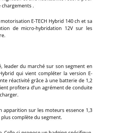
de chargements .
 motorisation E-TECH Hybrid 140 ch et sa
tion de micro-hybridation 12V sur les
re.
té, leader du marché sur son segment en
brid qui vient compléter la version E-
nte réactivité grâce à une batterie de 1,2
lient profitera d’un agrément de conduite
charger.
n apparition sur les moteurs essence 1,3
la plus complète du segment.
e. Celle-ci propose un badging spécifique,