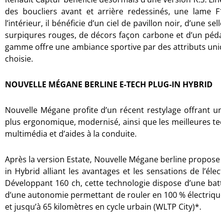
des boucliers avant et arrière redessinés, une lame F1
l’intérieur, il bénéficie d’un ciel de pavillon noir, d’une s
surpiqures rouges, de décors façon carbone et d’un pédal
gamme offre une ambiance sportive par des attributs uniq
choisie.
NOUVELLE MÉGANE BERLINE E-TECH PLUG-IN HYBRID
Nouvelle Mégane profite d’un récent restylage offrant un
plus ergonomique, modernisé, ainsi que les meilleures te
multimédia et d’aides à la conduite.
Après la version Estate, Nouvelle Mégane berline propose
in Hybrid alliant les avantages et les sensations de l’é
Développant 160 ch, cette technologie dispose d’une batt
d’une autonomie permettant de rouler en 100 % électrique
et jusqu’à 65 kilomètres en cycle urbain (WLTP City)*.