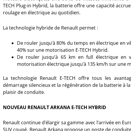
TECH Plug-in Hybrid, la batterie offre une capacité accr
roulage en électrique au quotidien.
La technologie hybride de Renault permet :
De rouler jusqu’à 80% du temps en électrique en vi
40% sur une motorisation E-TECH Hybrid.
De rouler jusqu’à 65 km en full électrique en v
motorisation électrique jusqu’à 135 km/h sur une m
La technologie Renault E-TECH offre tous les avantag
démarrage silencieux et la régénération de la batterie à la
plaisir de conduite.
NOUVEAU RENAULT ARKANA E-TECH HYBRID
Renault continue d’élargir sa gamme avec l’arrivée en Eur
SUV coupé. Renault Arkana propose un poste de conduite 