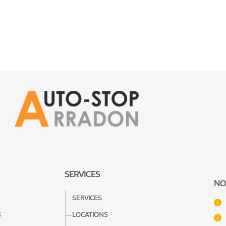
SERVICES
NO
SERVICES
S
LOCATIONS