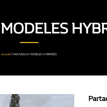
MODELES HYBR
Accueil
|
NOUVEAUX MODELES HYBRIDES
Parta