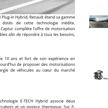
H Plug-in Hybrid, Renault étend sa gamme
 dotés de cette technologie inédite.
 Captur complète l’offre de motorisation
ibles afin de répondre à tous les besoins,
 de 10 ans et fort de son expérience en
ujourd’hui de proposer des motorisations
largie de véhicules au cœur du marché
technologie E-TECH Hybrid associe deux
 crabots et un moteur thermique. Sur E-