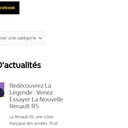
cebook
'actualités
Redécouvrez La
Légende : Venez
Essayer La Nouvelle
Renault R5
La Renault R5, une icône
française des années 70 et