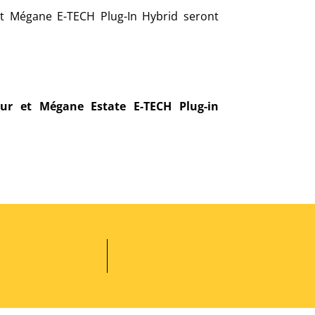
t Mégane E-TECH Plug-In Hybrid seront
tur et Mégane Estate E-TECH Plug-in