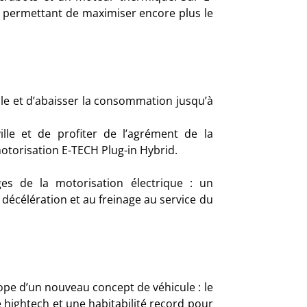
ue permettant de maximiser encore plus le
lle et d’abaisser la consommation jusqu’à
ille et de profiter de l’agrément de la
otorisation E-TECH Plug-in Hybrid.
es de la motorisation électrique : un
 décélération et au freinage au service du
ope d’un nouveau concept de véhicule : le
hightech et une habitabilité record pour