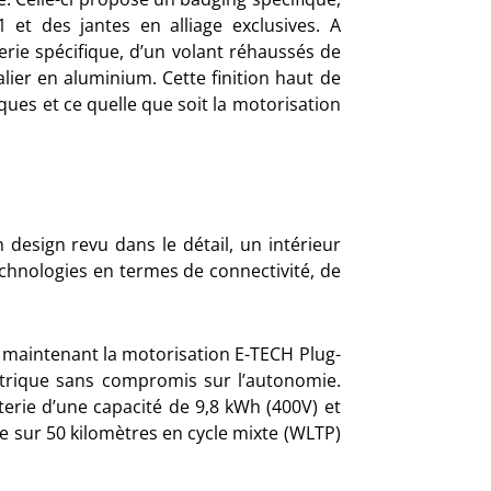
 et des jantes en alliage exclusives. A
ellerie spécifique, d’un volant réhaussés de
ier en aluminium. Cette finition haut de
ues et ce quelle que soit la motorisation
 design revu dans le détail, un intérieur
chnologies en termes de connectivité, de
 maintenant la motorisation E-TECH Plug-
lectrique sans compromis sur l’autonomie.
erie d’une capacité de 9,8 kWh (400V) et
 sur 50 kilomètres en cycle mixte (WLTP)