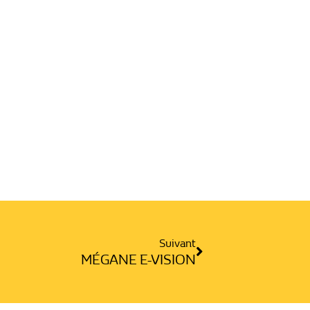
Suivant
Suivant
MÉGANE E-VISION